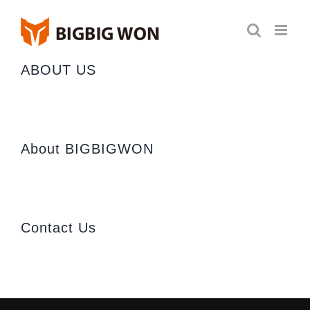
Skip
to
content
ABOUT US
About BIGBIGWON
Contact Us