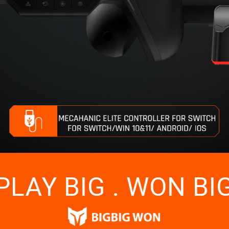
PLAY BIG . WON BI