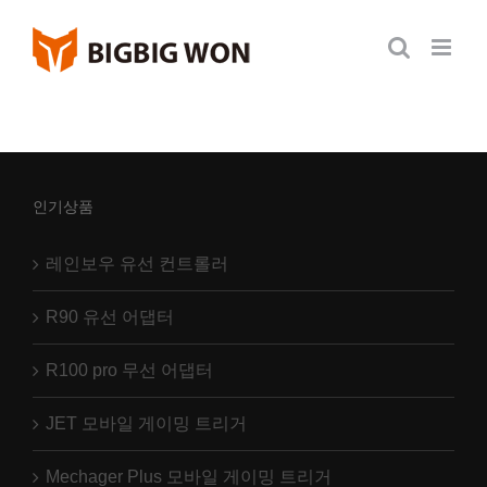
Skip
to
content
인기상품
레인보우 유선 컨트롤러
R90 유선 어댑터
R100 pro 무선 어댑터
JET 모바일 게이밍 트리거
Mechager Plus 모바일 게이밍 트리거