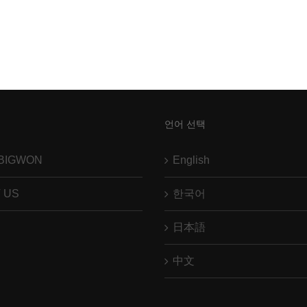
언어 선택
GBIGWON
English
 US
한국어
日本語
中文