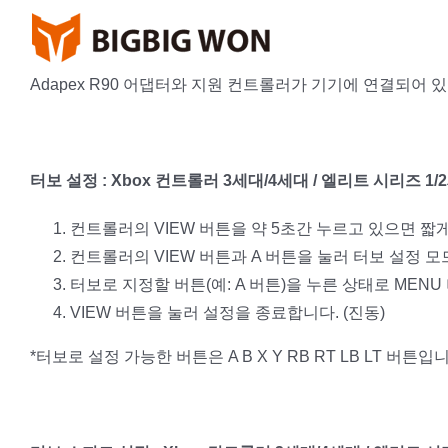
Skip
to
content
Adapex R90 어댑터와 지원 컨트롤러가 기기에 연결되어 
터보 설정 : Xbox 컨트롤러 3세대/4세대 / 엘리트 시리즈 1/
컨트롤러의 VIEW 버튼을 약 5초간 누르고 있으면 짧
컨트롤러의 VIEW 버튼과 A 버튼을 눌러 터보 설정 모
터보로 지정할 버튼(예: A 버튼)을 누른 상태로 MENU
VIEW 버튼을 눌러 설정을 종료합니다. (진동)
*터보로 설정 가능한 버튼은 A B X Y RB RT LB LT 버튼입