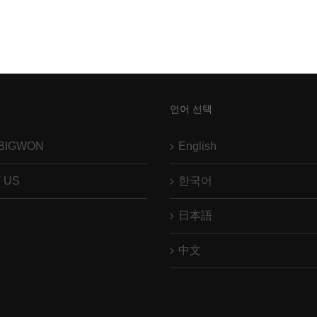
언어 선택
GBIGWON
English
 US
한국어
日本語
中文