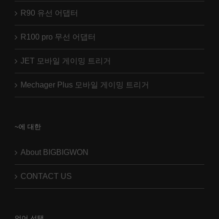
R90 유선 어댑터
R100 pro 무선 어댑터
JET 모바일 게이밍 트리거
Mechager Plus 모바일 게이밍 트리거
~에 대한
About BIGBIGWON
CONTACT US
언어 선택