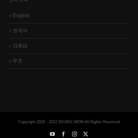
English
한국어
日本語
中文
Copyright 2020 - 2022 BIGBIG WON All Rights Reserved
YouTube
Facebook
Instagram
X